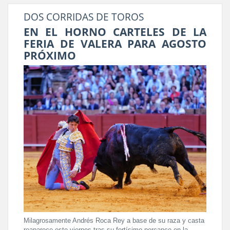
DOS CORRIDAS DE TOROS
EN EL HORNO CARTELES DE LA
FERIA DE VALERA PARA AGOSTO
PRÓXIMO
Milagrosamente Andrés Roca Rey a base de su raza y casta
reaparece este viernes tras su fortísimo percance en la