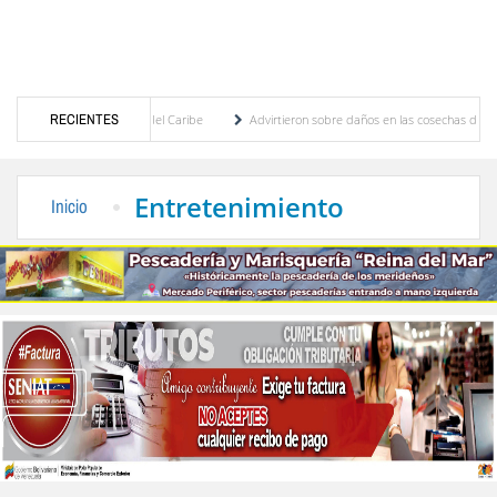
entroamericanos y del Caribe
RECIENTES
Advirtieron sobre daños en las cosechas de los Andes an
ceso de cogobierno profesoral
Universidad de Los Andes anuncia candidatos inscritos
Entretenimiento
Inicio