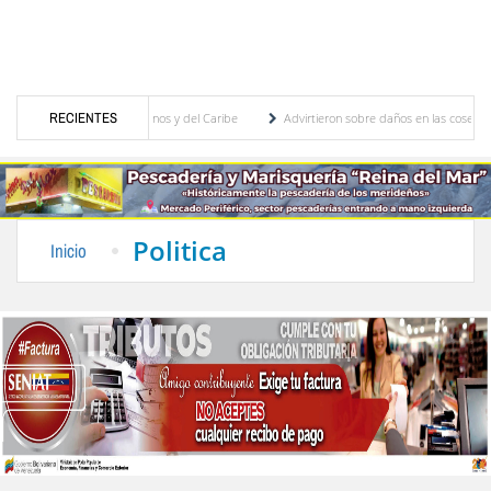
Juegos Centroamericanos y del Caribe
RECIENTES
Advirtieron sobre daños en las cosechas de los
 para proceso de cogobierno profesoral
Universidad de Los Andes anuncia candidatos 
Politica
Inicio