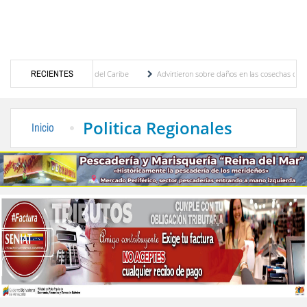
ntroamericanos y del Caribe
RECIENTES
Advirtieron sobre daños en las cosechas de los Andes ant
eso de cogobierno profesoral
Universidad de Los Andes anuncia candidatos inscritos 
Politica Regionales
Inicio