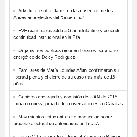
Advirtieron sobre daños en las cosechas de los
Andes ante efectos del ‘‘Superniño’’
FVF reafirma respaldo a Gianni Infantino y defiende
continuidad institucional en la Fifa
Organismos públicos recortan horarios por ahorro
energético de Delcy Rodríguez
Familiares de María Lourdes Afiuni confirmaron su
libertad plena y el cierre de su caso tras más de 16
años
Gobierno encargado y comisión de la AN de 2015
iniciaron nueva jornada de conversaciones en Caracas
Movimientos estudiantiles se pronuncian sobre
proceso electoral de autoridades en la ULA
Josué Ortiz aspira llevar lejos al Zamora de Barinas