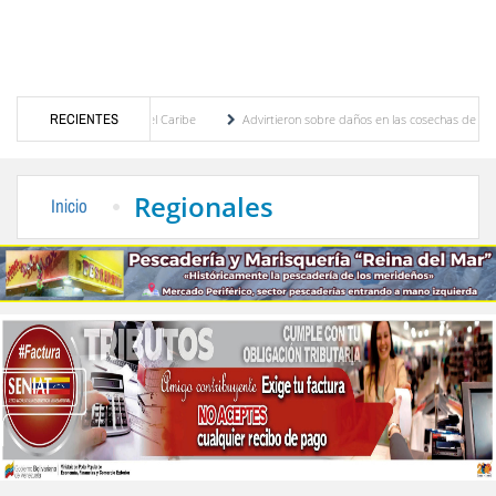
roamericanos y del Caribe
RECIENTES
Advirtieron sobre daños en las cosechas de los Andes ante 
o de cogobierno profesoral
Universidad de Los Andes anuncia candidatos inscritos p
Regionales
Inicio