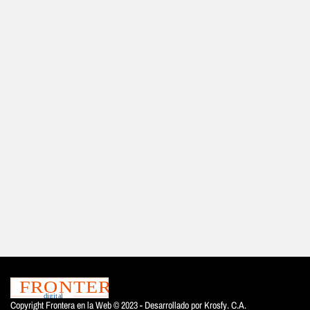
Copyright Frontera en la Web © 2023 - Desarrollado por
Krosfy. C.A.