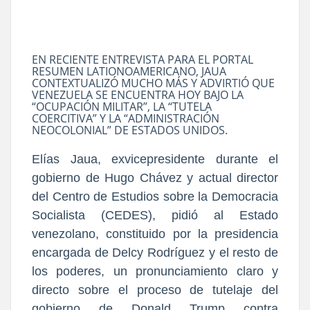
EN RECIENTE ENTREVISTA PARA EL PORTAL
RESUMEN LATIONOAMERICANO, JAUA
CONTEXTUALIZÓ MUCHO MÁS Y ADVIRTIÓ QUE
VENEZUELA SE ENCUENTRA HOY BAJO LA
“OCUPACIÓN MILITAR”, LA “TUTELA
COERCITIVA” Y LA “ADMINISTRACIÓN
NEOCOLONIAL” DE ESTADOS UNIDOS.
Elías Jaua, exvicepresidente durante el
gobierno de Hugo Chávez y actual director
del Centro de Estudios sobre la Democracia
Socialista (CEDES), pidió al Estado
venezolano, constituido por la presidencia
encargada de Delcy Rodríguez y el resto de
los poderes, un pronunciamiento claro y
directo sobre el proceso de tutelaje del
gobierno de Donald Trump contra