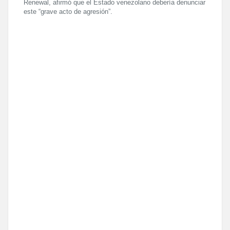
Renewal, afirmó que el Estado venezolano debería denunciar
este “grave acto de agresión”.