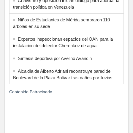
Chavismo y oposición inician diálogo para abordar la
transición política en Venezuela
Niños de Estudiantes de Mérida sembraron 110
árboles en su sede
Expertos inspeccionan espacios del OAN para la
instalación del detector Cherenkov de agua
Síntesis deportiva por Avelino Avancin
Alcaldía de Alberto Adriani reconstruye pared del
Boulevard de la Plaza Bolívar tras daños por lluvias
Contenido Patrocinado