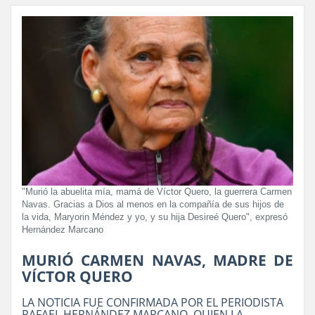
"Murió la abuelita mía, mamá de Víctor Quero, la guerrera Carmen
Navas. Gracias a Dios al menos en la compañía de sus hijos de
la vida, Maryorin Méndez y yo, y su hija Desireé Quero", expresó
Hernández Marcano
MURIÓ CARMEN NAVAS, MADRE DE
VÍCTOR QUERO
LA NOTICIA FUE CONFIRMADA POR EL PERIODISTA
RAFAEL HERNÁNDEZ MARCANO, QUIEN LA