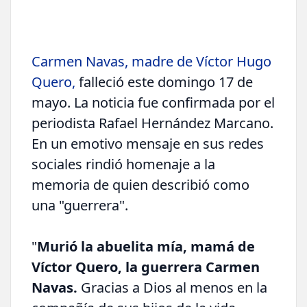
Carmen Navas, madre de Víctor Hugo
Quero,
falleció este domingo 17 de
mayo. La noticia fue confirmada por el
periodista Rafael Hernández Marcano.
En un emotivo mensaje en sus redes
sociales rindió homenaje a la
memoria de quien describió como
una "guerrera".
"
Murió la abuelita mía, mamá de
Víctor Quero, la guerrera Carmen
Navas.
Gracias a Dios al menos en la