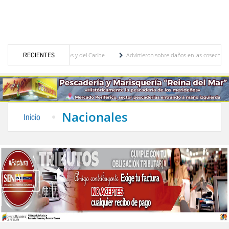
egos Centroamericanos y del Caribe
RECIENTES
Advirtieron sobre daños en las cosechas de los An
ara proceso de cogobierno profesoral
Universidad de Los Andes anuncia candidatos in
Nacionales
Inicio