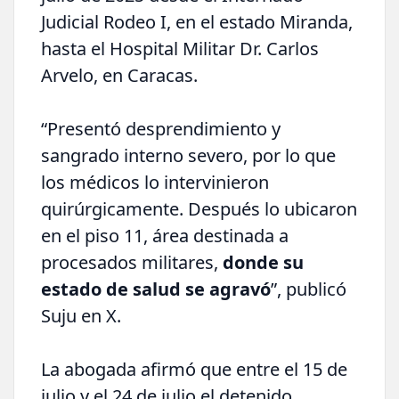
Judicial Rodeo I, en el estado Miranda,
hasta el Hospital Militar Dr. Carlos
Arvelo, en Caracas.
“Presentó desprendimiento y
sangrado interno severo, por lo que
los médicos lo intervinieron
quirúrgicamente. Después lo ubicaron
en el piso 11, área destinada a
procesados militares,
donde su
estado de salud se agravó
”, publicó
Suju en X.
La abogada afirmó que entre el 15 de
julio y el 24 de julio el detenido