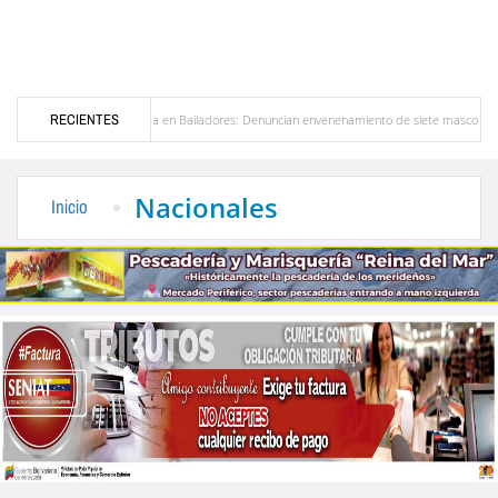
Alerta en Bailadores: Denuncian envenenamiento de siete mascotas en El Rincón de 
RECIENTES
sores en Venezuela
Delegación opositora encabezada por Dinorah Figuera llegará hoy 
Nacionales
Inicio