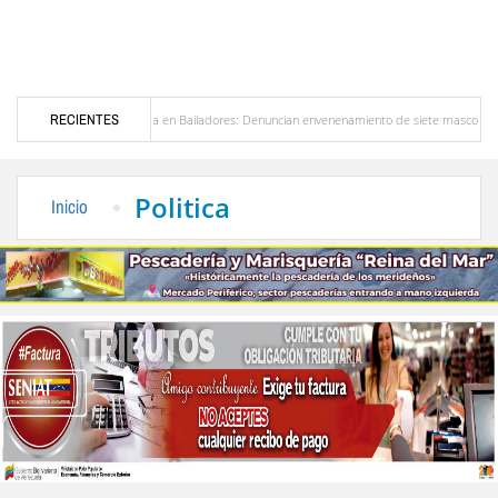
Alerta en Bailadores: Denuncian envenenamiento de siete mascotas en El Rincón de L
RECIENTES
ores en Venezuela
Delegación opositora encabezada por Dinorah Figuera llegará hoy a
Politica
Inicio