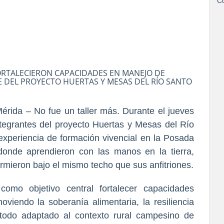
Co
ORTALECIERON CAPACIDADES EN MANEJO DE
E DEL PROYECTO HUERTAS Y MESAS DEL RÍO SANTO
rida – No fue un taller más. Durante el jueves
tegrantes del proyecto Huertas y Mesas del Río
periencia de formación vivencial en la Posada
nde aprendieron con las manos en la tierra,
mieron bajo el mismo techo que sus anfitriones.
 como objetivo central fortalecer capacidades
moviendo la soberanía alimentaria, la resiliencia
 todo adaptado al contexto rural campesino de