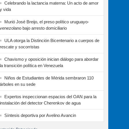
Celebrando la lactancia materna: Un acto de amor
y vida
Murió José Breijo, el preso político uruguayo-
venezolano bajo arresto domiciliario
ULA otorga la Distinción Bicentenario a cuerpos de
rescate y socorristas
Chavismo y oposición inician diálogo para abordar
la transición política en Venezuela
Niños de Estudiantes de Mérida sembraron 110
árboles en su sede
Expertos inspeccionan espacios del OAN para la
instalación del detector Cherenkov de agua
Síntesis deportiva por Avelino Avancin