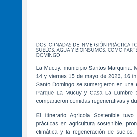
DOS JORNADAS DE INMERSIÓN PRÁCTICA F
SUELOS, AGUA Y BIOINSUMOS, COMO PART
DOMINGO
La Mucuy, municipio Santos Marquina, Mé
14 y viernes 15 de mayo de 2026, 16 in
Santo Domingo se sumergieron en una ex
Parque La Mucuy y Casa La Lumbre do
compartieron comidas regenerativas y dur
El Itinerario Agrícola Sostenible tuvo
prácticas en agricultura sostenible, pro
climática y la regeneración de suelos,