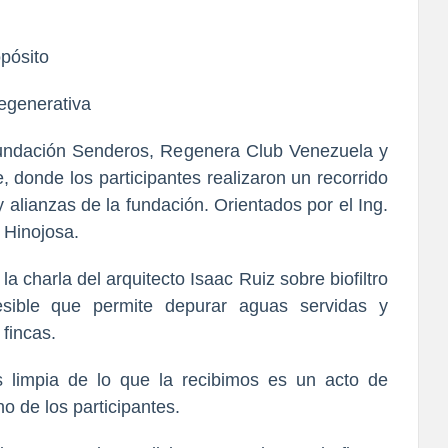
pósito
regenerativa
Fundación Senderos, Regenera Club Venezuela y
 donde los participantes realizaron un recorrido
 y alianzas de la fundación. Orientados por el Ing.
 Hinojosa.
 charla del arquitecto Isaac Ruiz sobre biofiltro
esible que permite depurar aguas servidas y
 fincas.
 limpia de lo que la recibimos es un acto de
o de los participantes.