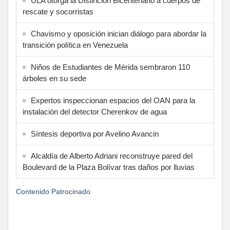
ULA otorga la Distinción Bicentenario a cuerpos de
rescate y socorristas
Chavismo y oposición inician diálogo para abordar la
transición política en Venezuela
Niños de Estudiantes de Mérida sembraron 110
árboles en su sede
Expertos inspeccionan espacios del OAN para la
instalación del detector Cherenkov de agua
Síntesis deportiva por Avelino Avancin
Alcaldía de Alberto Adriani reconstruye pared del
Boulevard de la Plaza Bolívar tras daños por lluvias
Contenido Patrocinado