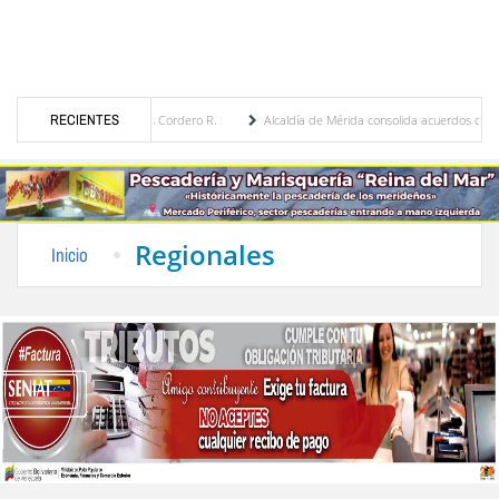
Eugenia Febres Cordero R.
RECIENTES
Alcaldía de Mérida consolida acuerdos con adjudicatarios d
za Bolívar tras daños por lluvias
Gobierno de Trump considera como “una oportunidad
Regionales
Inicio