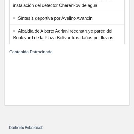
instalación del detector Cherenkov de agua
Síntesis deportiva por Avelino Avancin
Alcaldía de Alberto Adriani reconstruye pared del
Boulevard de la Plaza Bolívar tras daños por lluvias
Contenido Patrocinado
Contenido Relacionado