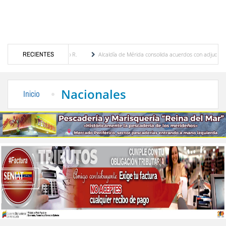
nia Febres Cordero R.
RECIENTES
Alcaldía de Mérida consolida acuerdos con adjudicatarios del M
olívar tras daños por lluvias
Gobierno de Trump considera como “una oportunidad ún
Nacionales
Inicio