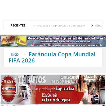
aciones y se conocieron novedades en el protocolo del 7 de agosto
RECIENTES
Mérida territorio 
lberto Adriani reconstruye pared del Boulevard de la Plaza Bolívar tras daños por lluvias
Farándula Copa Mundial
Inicio
FIFA 2026