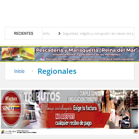
l, motor turístico merideño
RECIENTES
Seguridad, religión y corrupción: las claves del primer d
iminación eléctrica en el interior del país
La Vinotinto sub-20 gana medalla de oro en
Regionales
Inicio