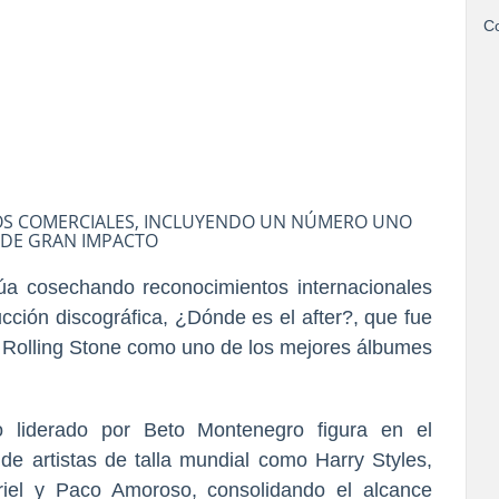
Co
TOS COMERCIALES, INCLUYENDO UN NÚMERO UNO
 DE GRAN IMPACTO
a cosechando reconocimientos internacionales
ucción discográfica, ¿Dónde es el after?, que fue
da Rolling Stone como uno de los mejores álbumes
o liderado por Beto Montenegro figura en el
 de artistas de talla mundial como Harry Styles,
riel y Paco Amoroso, consolidando el alcance