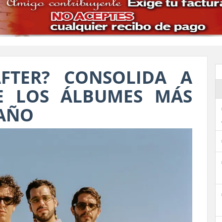
FTER? CONSOLIDA A
E LOS ÁLBUMES MÁS
 AÑO