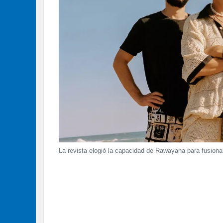
La revista elogió la capacidad de Rawayana para fusiona