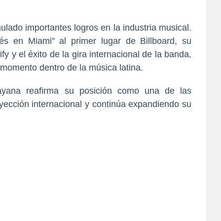
lado importantes logros en la industria musical.
lés en Miami” al primer lugar de Billboard, su
fy y el éxito de la gira internacional de la banda,
 momento dentro de la música latina.
ayana reafirma su posición como una de las
ección internacional y continúa expandiendo su