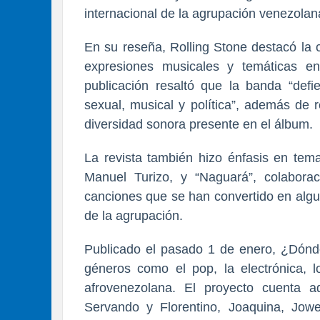
internacional de la agrupación venezolan
En su reseña, Rolling Stone destacó la
expresiones musicales y temáticas e
publicación resaltó que la banda “defi
sexual, musical y política”, además de 
diversidad sonora presente en el álbum.
La revista también hizo énfasis en tem
Manuel Turizo, y “Naguará”, colabora
canciones que se han convertido en algu
de la agrupación.
Publicado el pasado 1 de enero, ¿Dónd
géneros como el pop, la electrónica, l
afrovenezolana. El proyecto cuenta a
Servando y Florentino, Joaquina, Jowe