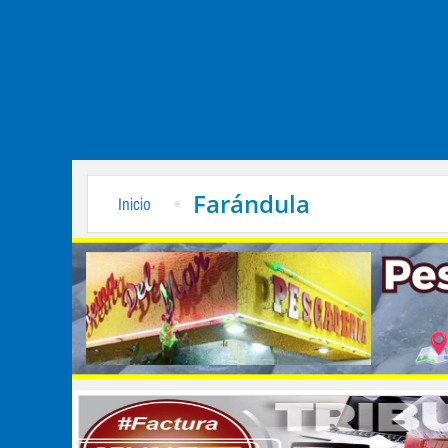
Farándula
Inicio