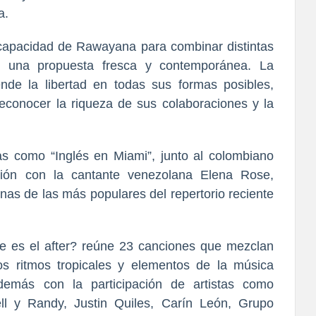
a.
 capacidad de Rawayana para combinar distintas
n una propuesta fresca y contemporánea. La
ende la libertad en todas sus formas posibles,
reconocer la riqueza de sus colaboraciones y la
as como “Inglés en Miami”, junto al colombiano
ción con la cantante venezolana Elena Rose,
nas de las más populares del repertorio reciente
e es el after? reúne 23 canciones que mezclan
os ritmos tropicales y elementos de la música
demás con la participación de artistas como
ll y Randy, Justin Quiles, Carín León, Grupo