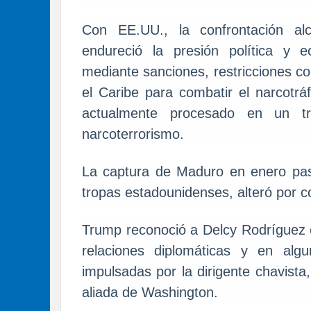
Con EE.UU., la confrontación al
endureció la presión política y 
mediante sanciones, restricciones co
el Caribe para combatir el narcotrá
actualmente procesado en un t
narcoterrorismo.
La captura de Maduro en enero pasa
tropas estadounidenses, alteró por 
Trump reconoció a Delcy Rodríguez 
relaciones diplomáticas y en alg
impulsadas por la dirigente chavist
aliada de Washington.