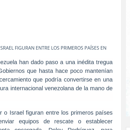
 ISRAEL FIGURAN ENTRE LOS PRIMEROS PAÍSES EN
ezuela han dado paso a una inédita tregua
 Gobiernos que hasta hace poco mantenían
 acercamiento que podría convertirse en una
tura internacional venezolana de la mano de
r o Israel figuran entre los primeros países
enviar equipos de rescate o establecer
denta encargada, Delcy Rodríguez, para