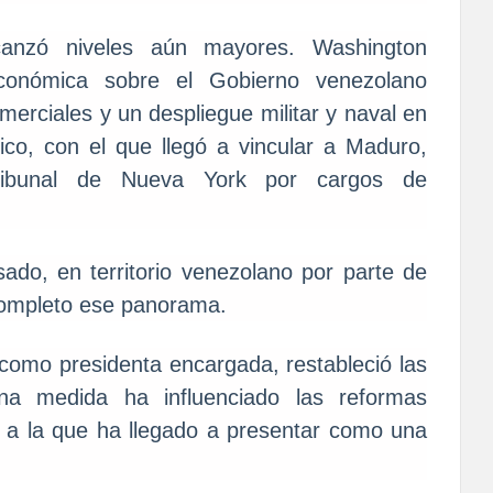
canzó niveles aún mayores. Washington
económica sobre el Gobierno venezolano
merciales y un despliegue militar y naval en
fico, con el que llegó a vincular a Maduro,
ribunal de Nueva York por cargos de
do, en territorio venezolano por parte de
completo ese panorama.
como presidenta encargada, restableció las
una medida ha influenciado las reformas
a, a la que ha llegado a presentar como una