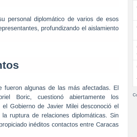
su personal diplomático de varios de esos
representantes, profundizando el aislamiento
ntos
le fueron algunas de las más afectadas. El
Co
riel Boric, cuestionó abiertamente los
e el Gobierno de Javier Milei desconoció el
 la ruptura de relaciones diplomáticas. Sin
ropiciado inéditos contactos entre Caracas