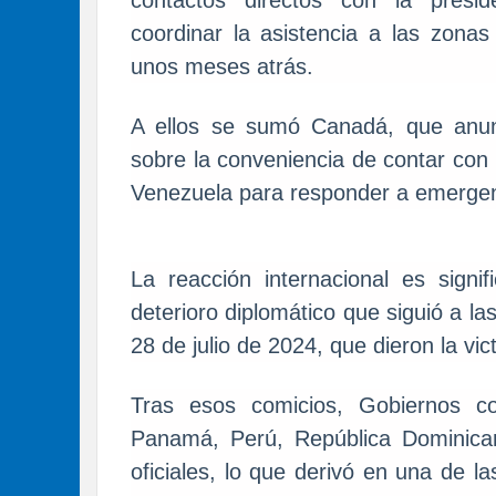
coordinar la asistencia a las zona
unos meses atrás.
A ellos se sumó Canadá, que anun
sobre la conveniencia de contar con
Venezuela para responder a emergenc
La reacción internacional es signi
deterioro diplomático que siguió a la
28 de julio de 2024, que dieron la vi
Tras esos comicios, Gobiernos co
Panamá, Perú, República Dominican
oficiales, lo que derivó en una de l