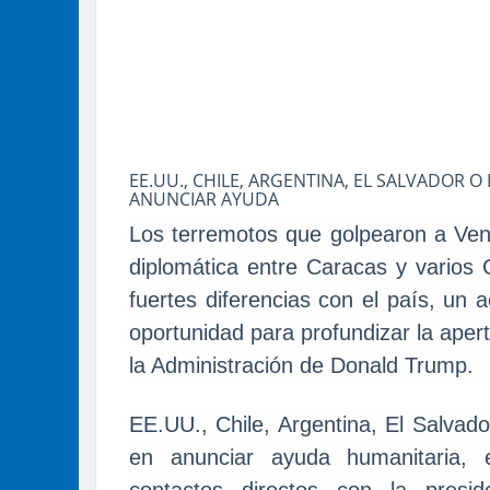
EE.UU., CHILE, ARGENTINA, EL SALVADOR O
ANUNCIAR AYUDA
Los terremotos que golpearon a Ven
diplomática entre Caracas y varios
fuertes diferencias con el país, un
oportunidad para profundizar la aper
la Administración de Donald Trump.
EE.UU., Chile, Argentina, El Salvado
en anunciar ayuda humanitaria, 
contactos directos con la presi