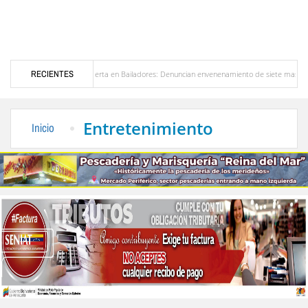
ezuela
RECIENTES
Alerta en Bailadores: Denuncian envenenamiento de siete mascotas en El Rin
os profesores en Venezuela
Delegación opositora encabezada por Dinorah Figuera lleg
Entretenimiento
Inicio