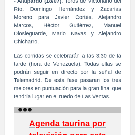
- Alalpardo (18/07)
: Toros de Victoriano del
Río, Domingo Hernández y Zacarias
Moreno para Javier Cortés, Alejandro
Marcos, Héctor Gutiérrez, Manuel
Diosleguarde, Mario Navas y Alejandro
Chicharro.
Las corridas se celebrarán a las 3:30 de la
tarde (hora de Venezuela). Todas ellas se
podrán seguir en directo por la señal de
Telemadrid. De esta fase pasaran los tres
mejores en puntuación para la gran final que
tendría lugar en el ruedo de Las Ventas.
Agenda taurina por