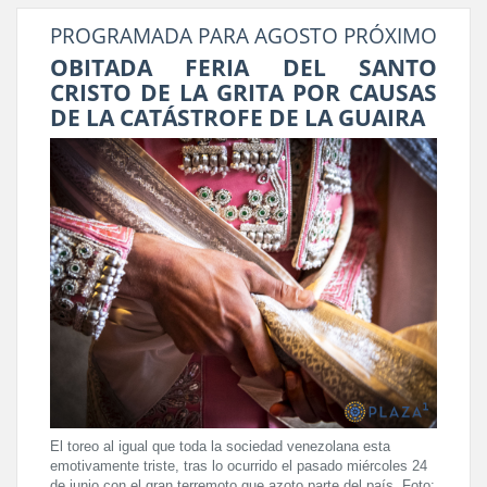
PROGRAMADA PARA AGOSTO PRÓXIMO
OBITADA FERIA DEL SANTO
CRISTO DE LA GRITA POR CAUSAS
DE LA CATÁSTROFE DE LA GUAIRA
El toreo al igual que toda la sociedad venezolana esta
emotivamente triste, tras lo ocurrido el pasado miércoles 24
de junio con el gran terremoto que azoto parte del país. Foto: