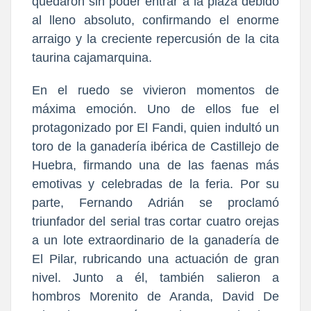
quedaron sin poder entrar a la plaza debido
al lleno absoluto, confirmando el enorme
arraigo y la creciente repercusión de la cita
taurina cajamarquina.
En el ruedo se vivieron momentos de
máxima emoción. Uno de ellos fue el
protagonizado por El Fandi, quien indultó un
toro de la ganadería ibérica de Castillejo de
Huebra, firmando una de las faenas más
emotivas y celebradas de la feria. Por su
parte, Fernando Adrián se proclamó
triunfador del serial tras cortar cuatro orejas
a un lote extraordinario de la ganadería de
El Pilar, rubricando una actuación de gran
nivel. Junto a él, también salieron a
hombros Morenito de Aranda, David De