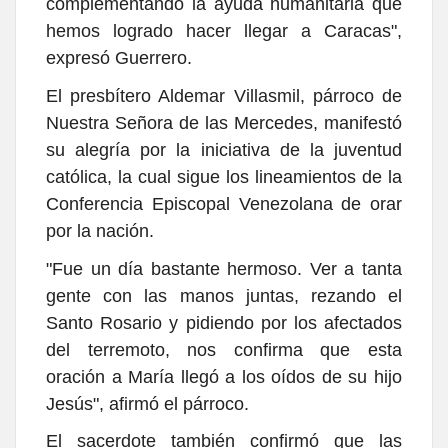
complementando la ayuda humanitaria que
hemos logrado hacer llegar a Caracas",
expresó Guerrero.
El presbítero Aldemar Villasmil, párroco de
Nuestra Señora de las Mercedes, manifestó
su alegría por la iniciativa de la juventud
católica, la cual sigue los lineamientos de la
Conferencia Episcopal Venezolana de orar
por la nación.
"Fue un día bastante hermoso. Ver a tanta
gente con las manos juntas, rezando el
Santo Rosario y pidiendo por los afectados
del terremoto, nos confirma que esta
oración a María llegó a los oídos de su hijo
Jesús", afirmó el párroco.
El sacerdote también confirmó que las