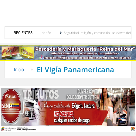
onal, motor turístico merideño
RECIENTES
Seguridad, religión y corrupción: las claves del prime
criminación eléctrica en el interior del país
La Vinotinto sub-20 gana medalla de oro
El Vigía Panamericana
Inicio