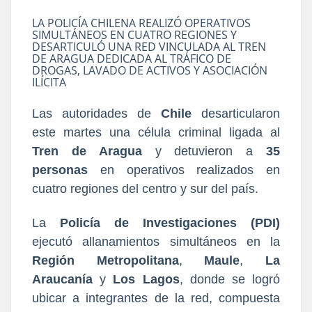
LA POLICÍA CHILENA REALIZÓ OPERATIVOS
SIMULTÁNEOS EN CUATRO REGIONES Y
DESARTICULÓ UNA RED VINCULADA AL TREN
DE ARAGUA DEDICADA AL TRÁFICO DE
DROGAS, LAVADO DE ACTIVOS Y ASOCIACIÓN
ILÍCITA
Las autoridades de
Chile
desarticularon
este martes una célula criminal ligada al
Tren de Aragua
y detuvieron a
35
personas
en operativos realizados en
cuatro regiones del centro y sur del país.
La
Policía de Investigaciones (PDI)
ejecutó allanamientos simultáneos en la
Región Metropolitana
,
Maule
,
La
Araucanía
y
Los Lagos
, donde se logró
ubicar a integrantes de la red, compuesta