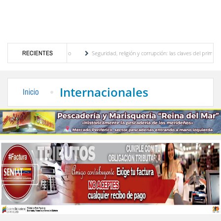
otor turístico merideño
RECIENTES
Seguridad, religión y corrupción: las claves del primer discu
ación eléctrica en el interior del país
La Vinotinto sub-20 gana medalla de oro en los
Internacionales
Inicio