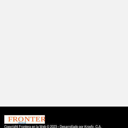
Copyright Frontera en la Web © 2023 - Desarrollado por
Krosfy. C.A.