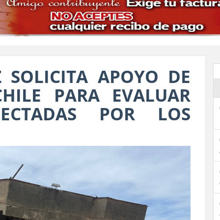
 SOLICITA APOYO DE
CHILE PARA EVALUAR
FECTADAS POR LOS