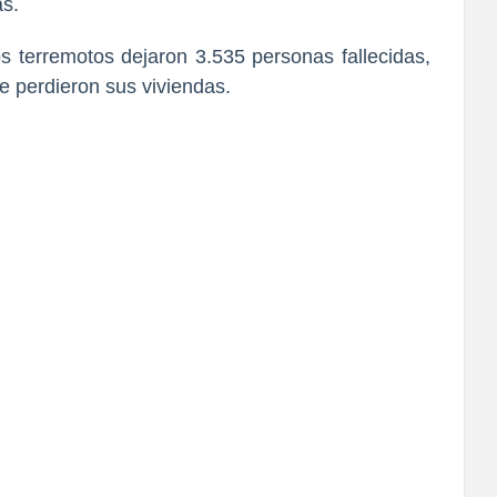
as.
os terremotos dejaron 3.535 personas fallecidas,
e perdieron sus viviendas.