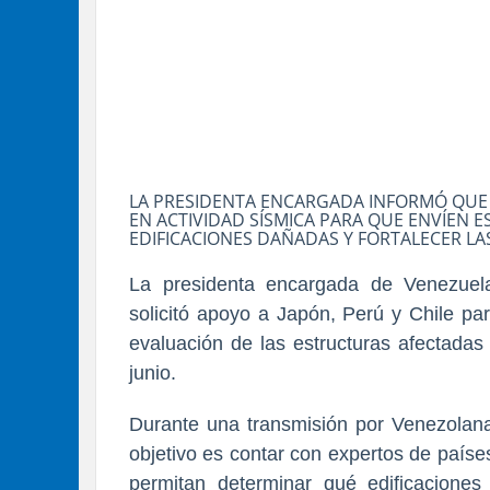
LA PRESIDENTA ENCARGADA INFORMÓ QUE S
EN ACTIVIDAD SÍSMICA PARA QUE ENVÍEN E
EDIFICACIONES DAÑADAS Y FORTALECER L
La presidenta encargada de Venezuel
solicitó apoyo a Japón, Perú y Chile pa
evaluación de las estructuras afectadas
junio.
Durante una transmisión por Venezolana
objetivo es contar con expertos de país
permitan determinar qué edificaciones