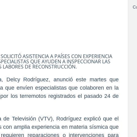
Co
OLICITÓ ASISTENCIA A PAÍSES CON EXPERIENCIA
SPECIALISTAS QUE AYUDEN A INSPECCIONAR LAS
AS LABORES DE RECONSTRUCCIÓN.
a, Delcy Rodríguez, anunció este martes que
ra que envíen especialistas que colaboren en la
 por los terremotos registrados el pasado 24 de
 de Televisión (VTV), Rodríguez explicó que el
es con amplia experiencia en materia sísmica que
 requieren reparaciones o intervenciones para