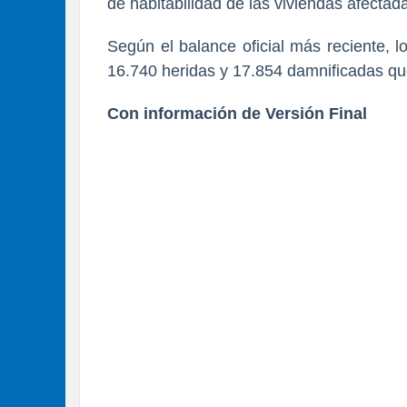
de habitabilidad de las viviendas afectad
Según el balance oficial más reciente, l
16.740 heridas y 17.854 damnificadas qu
Con información de Versión Final