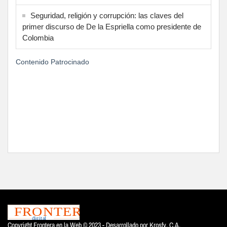
Seguridad, religión y corrupción: las claves del
primer discurso de De la Espriella como presidente de
Colombia
Contenido Patrocinado
Copyright Frontera en la Web © 2023 - Desarrollado por
Krosfy. C.A.