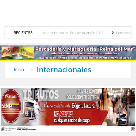
tico del presupuesto participativo del Plan de Inversión 2027
RECIENTES
Contaminación y desbor
anza de Transporte Público
“Mérida te abraza”, impulso de la identidad regional, mo
Internacionales
Inicio