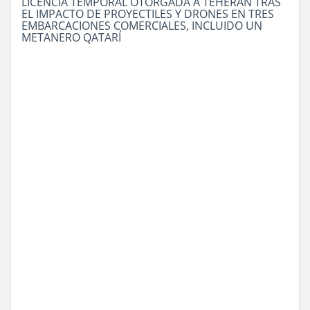
LICENCIA TEMPORAL OTORGADA A TEHERÁN TRAS
EL IMPACTO DE PROYECTILES Y DRONES EN TRES
EMBARCACIONES COMERCIALES, INCLUIDO UN
METANERO QATARÍ