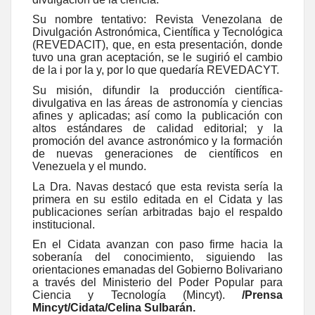
Su nombre tentativo: Revista Venezolana de
Divulgación Astronómica, Científica y Tecnológica
(REVEDACIT), que, en esta presentación, donde
tuvo una gran aceptación, se le sugirió el cambio
de la i por la y, por lo que quedaría REVEDACYT.
Su misión, difundir la producción científica-
divulgativa en las áreas de astronomía y ciencias
afines y aplicadas; así como la publicación con
altos estándares de calidad editorial; y la
promoción del avance astronómico y la formación
de nuevas generaciones de científicos en
Venezuela y el mundo.
La Dra. Navas destacó que esta revista sería la
primera en su estilo editada en el Cidata y las
publicaciones serían arbitradas bajo el respaldo
institucional.
En el Cidata avanzan con paso firme hacia la
soberanía del conocimiento, siguiendo las
orientaciones emanadas del Gobierno Bolivariano
a través del Ministerio del Poder Popular para
Ciencia y Tecnología (Mincyt).
/Prensa
Mincyt/Cidata/Celina Sulbarán.