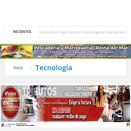
RECIENTES
 energético
Líderes políticos exigen atención médica urgente y libertad para todos los
Alberto Adriani por Luis Alfonso Sandia Rondón
Un temible contendor por Ricardo Gil
Tecnología
Inicio