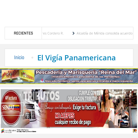
r María Eugenia Febres Cordero R.
RECIENTES
Alcaldía de Mérida consolida acuerdos con adjudica
de la Plaza Bolívar tras daños por lluvias
Gobierno de Trump considera como “una opo
El Vigía Panamericana
Inicio