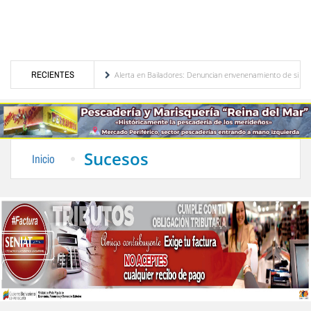
e Venezuela
RECIENTES
Alerta en Bailadores: Denuncian envenenamiento de siete mascotas en E
 de los profesores en Venezuela
Delegación opositora encabezada por Dinorah Figuera
Sucesos
Inicio