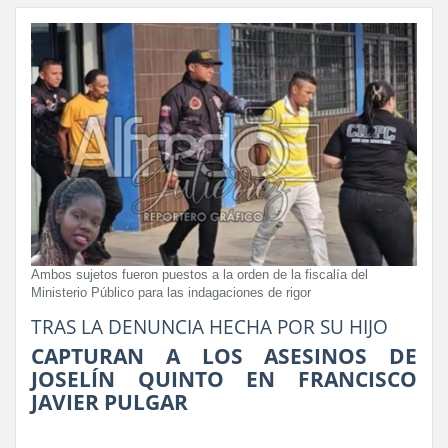
Ambos sujetos fueron puestos a la orden de la fiscalía del
Ministerio Público para las indagaciones de rigor
TRAS LA DENUNCIA HECHA POR SU HIJO
CAPTURAN A LOS ASESINOS DE
JOSELÍN QUINTO EN FRANCISCO
JAVIER PULGAR