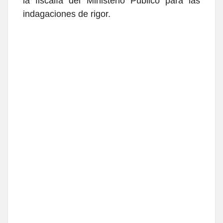
la fiscalía del Ministerio Público para las
indagaciones de rigor.