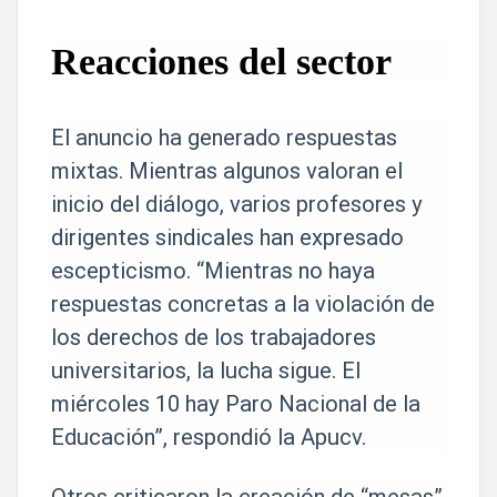
Reacciones del sector
El anuncio ha generado respuestas
mixtas. Mientras algunos valoran el
inicio del diálogo, varios profesores y
dirigentes sindicales han expresado
escepticismo. “Mientras no haya
respuestas concretas a la violación de
los derechos de los trabajadores
universitarios, la lucha sigue. El
miércoles 10 hay Paro Nacional de la
Educación”, respondió la Apucv.
Otros criticaron la creación de “mesas”