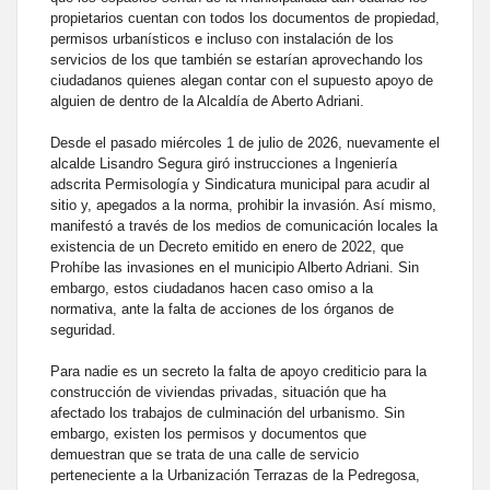
propietarios cuentan con todos los documentos de propiedad,
permisos urbanísticos e incluso con instalación de los
servicios de los que también se estarían aprovechando los
ciudadanos quienes alegan contar con el supuesto apoyo de
alguien de dentro de la Alcaldía de Aberto Adriani.
Desde el pasado miércoles 1 de julio de 2026, nuevamente el
alcalde Lisandro Segura giró instrucciones a Ingeniería
adscrita Permisología y Sindicatura municipal para acudir al
sitio y, apegados a la norma, prohibir la invasión. Así mismo,
manifestó a través de los medios de comunicación locales la
existencia de un Decreto emitido en enero de 2022, que
Prohíbe las invasiones en el municipio Alberto Adriani. Sin
embargo, estos ciudadanos hacen caso omiso a la
normativa, ante la falta de acciones de los órganos de
seguridad.
Para nadie es un secreto la falta de apoyo crediticio para la
construcción de viviendas privadas, situación que ha
afectado los trabajos de culminación del urbanismo. Sin
embargo, existen los permisos y documentos que
demuestran que se trata de una calle de servicio
perteneciente a la Urbanización Terrazas de la Pedregosa,