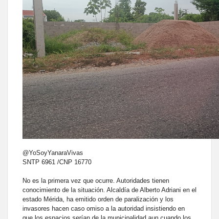
@YoSoyYanaraVivas
SNTP 6961 /CNP 16770
No es la primera vez que ocurre. Autoridades tienen
conocimiento de la situación. Alcaldía de Alberto Adriani en el
estado Mérida, ha emitido orden de paralización y los
invasores hacen caso omiso a la autoridad insistiendo en
que los espacios serían de la municipalidad aun cuando los