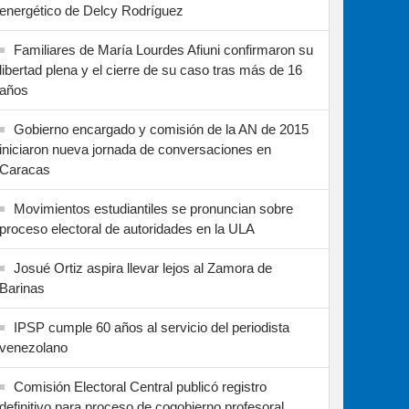
energético de Delcy Rodríguez
Familiares de María Lourdes Afiuni confirmaron su
libertad plena y el cierre de su caso tras más de 16
años
Gobierno encargado y comisión de la AN de 2015
iniciaron nueva jornada de conversaciones en
Caracas
Movimientos estudiantiles se pronuncian sobre
proceso electoral de autoridades en la ULA
Josué Ortiz aspira llevar lejos al Zamora de
Barinas
IPSP cumple 60 años al servicio del periodista
venezolano
Comisión Electoral Central publicó registro
definitivo para proceso de cogobierno profesoral