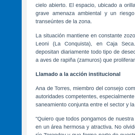
cielo abierto. El espacio, ubicado a ori
grave amenaza ambiental y un riesgo 
transeúntes de la zona.
La situación mantiene en constante zozob
Leoni (La Conquista), en Caja Seca
depositan diariamente todo tipo de dese
a aves de rapiña (zamuros) que prolifera
​Llamado a la acción institucional
Ana de Torres, miembro del consejo comu
autoridades competentes, especialmente a
saneamiento conjunta entre el sector y la 
​"Quiero que todos pongamos de nuestra 
en un área hermosa y atractiva. No olvi