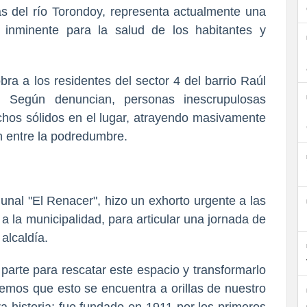
llas del río Torondoy, representa actualmente una
inminente para la salud de los habitantes y
ra a los residentes del sector 4 del barrio Raúl
. Según denuncian, personas inescrupulosas
chos sólidos en el lugar, atrayendo masivamente
n entre la podredumbre.
nal "El Renacer", hizo un exhorto urgente a las
 la municipalidad, para articular una jornada de
alcaldía.
parte para rescatar este espacio y transformarlo
demos que esto se encuentra a orillas de nuestro