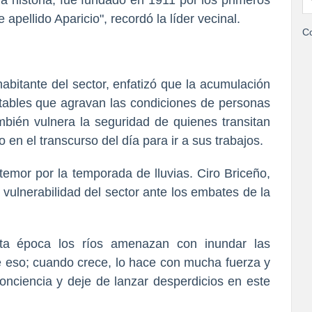
a historia; fue fundado en 1911 por los primeros
apellido Aparicio", recordó la líder vecinal.
Co
habitante del sector, enfatizó que la acumulación
tables que agravan las condiciones de personas
bién vulnera la seguridad de quienes transitan
 en el transcurso del día para ir a sus trabajos.
l temor por la temporada de lluvias. Ciro Briceño,
 vulnerabilidad del sector ante los embates de la
sta época los ríos amenazan con inundar las
e eso; cuando crece, lo hace con mucha fuerza y
conciencia y deje de lanzar desperdicios en este