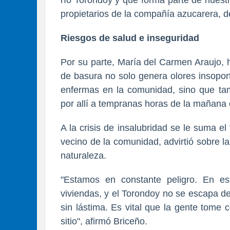
río Torondoy y que forma parte de nuestr
propietarios de la compañía azucarera, de 
​Riesgos de salud e inseguridad
​Por su parte, María del Carmen Araujo, 
de basura no solo genera olores insopor
enfermas en la comunidad, sino que tam
por allí a tempranas horas de la mañana o
​A la crisis de insalubridad se le suma e
vecino de la comunidad, advirtió sobre la
naturaleza.
​"Estamos en constante peligro. En e
viviendas, y el Torondoy no se escapa d
sin lástima. Es vital que la gente tome 
sitio", afirmó Briceño.