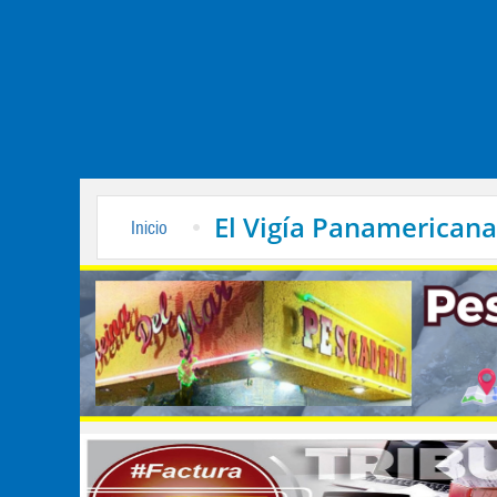
El Vigía Panamericana
Inicio