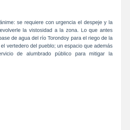
unánime: se requiere con urgencia el despeje y la
devolverle la vistosidad a la zona. Lo que antes
ase de agua del río Torondoy para el riego de la
el vertedero del pueblo; un espacio que además
ervicio de alumbrado público para mitigar la