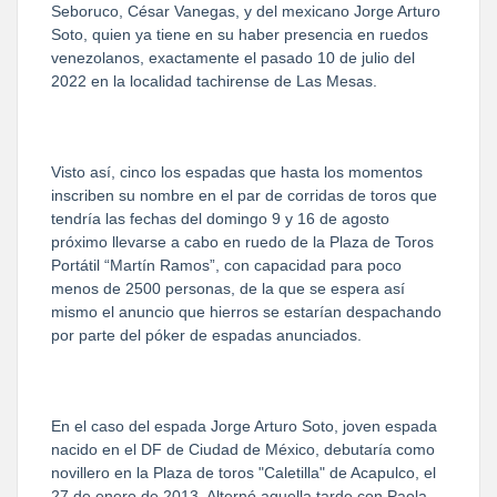
Seboruco, César Vanegas, y del mexicano Jorge Arturo
Soto, quien ya tiene en su haber presencia en ruedos
venezolanos, exactamente el pasado 10 de julio del
2022 en la localidad tachirense de Las Mesas.
Visto así, cinco los espadas que hasta los momentos
inscriben su nombre en el par de corridas de toros que
tendría las fechas del domingo 9 y 16 de agosto
próximo llevarse a cabo en ruedo de la Plaza de Toros
Portátil “Martín Ramos”, con capacidad para poco
menos de 2500 personas, de la que se espera así
mismo el anuncio que hierros se estarían despachando
por parte del póker de espadas anunciados.
En el caso del espada Jorge Arturo Soto, joven espada
nacido en el DF de Ciudad de México, debutaría como
novillero en la Plaza de toros "Caletilla" de Acapulco, el
27 de enero de 2013. Alternó aquella tarde con Paola