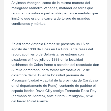
Anyinson Vanegas, como de la misma manera del
malogrado Manolito Vanegas, matador de toros que
recordamos sufrió aquel terrible percance medular que
limitó lo que era una carrera de torero de grandes
condiciones y méritos.
Es asi como Antonio Ramos se presenta un 15 de
agosto de 1998 de luces en La Grita, ante reses del
recordado hierro de Bellavista; se estrenó con
picadores el 4 de julio de 1999 en la localidad
tachirense de Colón frente a astados del recordado don
Aurelio Zambrano, para tomar alternativa el 12 de
diciembre del 2012 en la localidad peruana de
Macusani (ciudad y capital de la provincia de Carabaya
en el departamento de Puno), contando de padrino el
espada ibérico David Gil y testigo Fernando Roca Rey
(hermano de Andrés), ante el toro «Perdigón», Nº 40,
del hierro Rural Alianza.