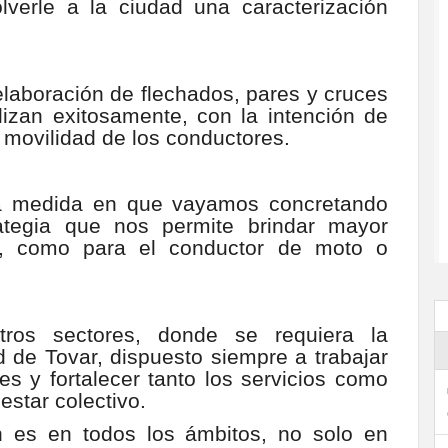
lverle a la ciudad una caracterización
elaboración de flechados, pares y cruces
lizan exitosamente, con la intención de
movilidad de los conductores.
 la medida en que vayamos concretando
ategia que nos permite brindar mayor
ón, como para el conductor de moto o
tros sectores, donde se requiera la
d de Tovar, dispuesto siempre a trabajar
 y fortalecer tanto los servicios como
estar colectivo.
n es en todos los ámbitos, no solo en