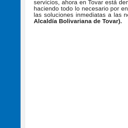
servicios, ahora en Tovar está de
haciendo todo lo necesario por ena
las soluciones inmediatas a las 
Alcaldía Bolivariana de Tovar).