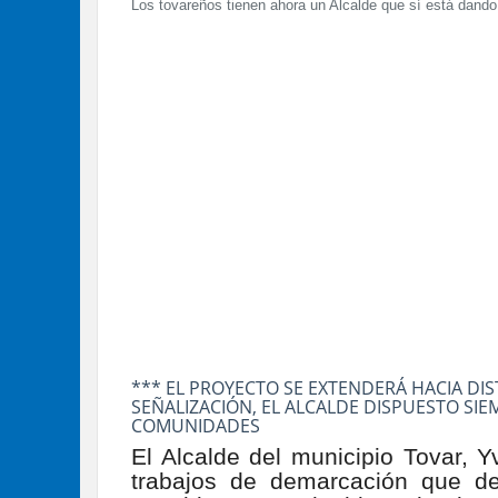
Los tovareños tienen ahora un Alcalde que sí está dando
*** EL PROYECTO SE EXTENDERÁ HACIA DI
SEÑALIZACIÓN, EL ALCALDE DISPUESTO SI
COMUNIDADES
El Alcalde del municipio Tovar, Yv
trabajos de demarcación que de