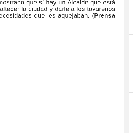
mostrado que sí hay un Alcalde que está
ltecer la ciudad y darle a los tovareños
necesidades que les aquejaban. (
Prensa